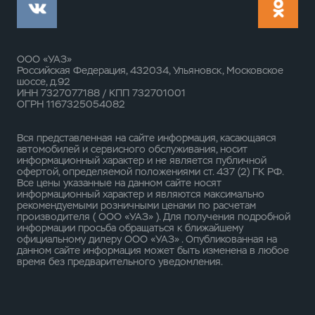
ООО «УАЗ»
Российская Федерация, 432034, Ульяновск, Московское
шоссе, д.92
ИНН 7327077188 / КПП 732701001
ОГРН 1167325054082
Вся представленная на сайте информация, касающаяся
автомобилей и сервисного обслуживания, носит
информационный характер и не является публичной
офертой, определяемой положениями ст. 437 (2) ГК РФ.
Все цены указанные на данном сайте носят
информационный характер и являются максимально
рекомендуемыми розничными ценами по расчетам
производителя ( ООО «УАЗ» ). Для получения подробной
информации просьба обращаться к ближайшему
официальному дилеру ООО «УАЗ» . Опубликованная на
данном сайте информация может быть изменена в любое
время без предварительного уведомления.