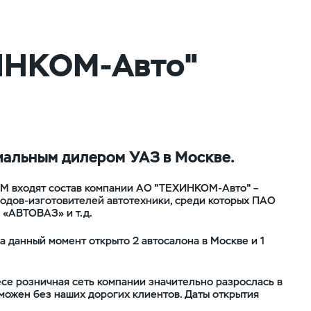
ИНКОМ-Авто"
альным дилером УАЗ в Москве.
М входят состав компании АО "ТЕХИНКОМ-Авто" –
водов-изготовителей автотехники, среди которых ПАО
«АВТОВАЗ» и т.д.
На данный момент открыто 2 автосалона в Москве и 1
се розничная сеть компании значительно разрослась в
зможен без наших дорогих клиентов. Даты открытия