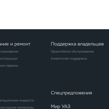
ние и ремонт
Поддержка владельцев
бслуживание
Гарантийное обслуживание
 инструкции
Клиентская поддержка
ия сервиса
Спецпредложения
уатационные жидкости
Мир УАЗ
расходные материалы