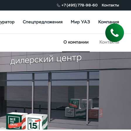
+7 (495) 778-98-60
Контакты
уратор
Спецпредложения
Мир УАЗ
Компания
О компании
Контакты