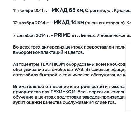
МКАД 65 км
11 ноября 2011 г. –
, Строгино, ул. Кулакова
МКАД 14 км
12 ноября 2014 г. –
(внешняя сторона), К
PRIME
7 декабря 2014 г. –
в г. Липецк, Лебедянское ш.,
Во всех трех дилерских центрах предоставлен полны
выбором комплектаций и цветов.
Автоцентры ТЕХИНКОМ оборудованы всем необходимым
обслуживания автомобилей УАЗ. Высококвалифициров
автомобиля быстрой, а техническое обслуживание каче
Внимательное отношение к потребностям и пожелания
приоритетов для ТЕХИНКОМ. Весь персонал компании
обучение в центрах подготовки заводов-производител
аудит оценки качества обслуживания клиентов.