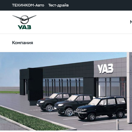
ТЕХИНКОМ-Авто
Тест-драйв
Компания