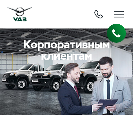
Корпоративным
клиентам