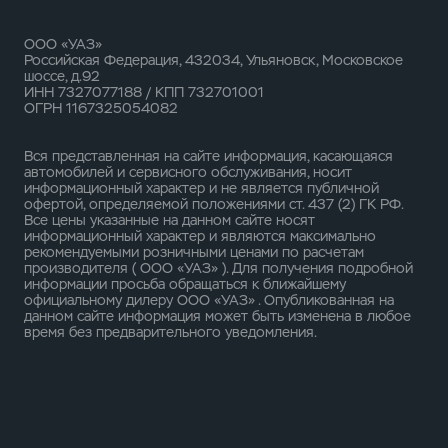
ООО «УАЗ»
Российская Федерация, 432034, Ульяновск, Московское
шоссе, д.92
ИНН 7327077188 / КПП 732701001
ОГРН 1167325054082
Вся представленная на сайте информация, касающаяся
автомобилей и сервисного обслуживания, носит
информационный характер и не является публичной
офертой, определяемой положениями ст. 437 (2) ГК РФ.
Все цены указанные на данном сайте носят
информационный характер и являются максимально
рекомендуемыми розничными ценами по расчетам
производителя ( ООО «УАЗ» ). Для получения подробной
информации просьба обращаться к ближайшему
официальному дилеру ООО «УАЗ» . Опубликованная на
данном сайте информация может быть изменена в любое
время без предварительного уведомления.