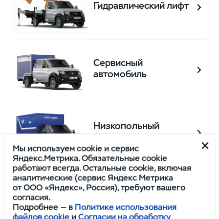
Гидравлический лифт
Сервисный
автомобиль
Низкопольный
фургон
Мы используем cookie и сервис
Яндекс.Метрика. Обязательные cookie
работают всегда. Остальные cookie, включая
аналитические (сервис Яндекс Метрика
от ООО «Яндекс», Россия), требуют вашего
ТЕХНИЧЕСКИЕ ХАРАКТЕРИСТИКИ БАЗЫ
УАЗ ПРОФИ
согласия.
Подробнее — в
Политике использования
файлов cookie
и
Согласии на обработку