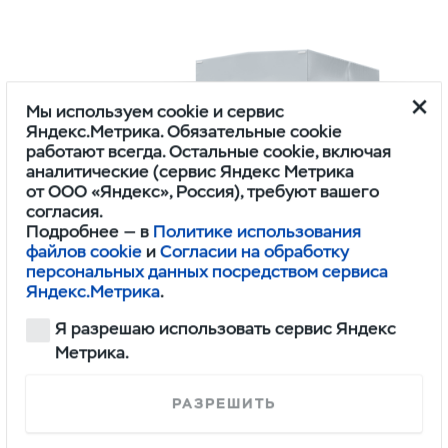
Мы используем cookie и сервис
Яндекс.Метрика. Обязательные cookie
работают всегда. Остальные cookie, включая
аналитические (сервис Яндекс Метрика
от ООО «Яндекс», Россия), требуют вашего
согласия.
Подробнее — в
Политике использования
файлов cookie
и
Согласии на обработку
персональных данных посредством сервиса
Яндекс.Метрика
.
ПРОФИ
ОДНОРЯДНАЯ КАБИНА 4Х2 BASE ИКАР
Я разрешаю использовать сервис Яндекс
Метрика.
1,745,000
РАЗРЕШИТЬ