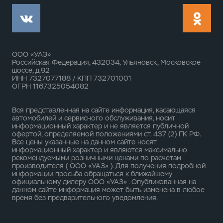
ООО «УАЗ»
Российская Федерация, 432034, Ульяновск, Московское
шоссе, д.92
ИНН 7327077188 / КПП 732701001
ОГРН 1167325054082
Вся представленная на сайте информация, касающаяся
автомобилей и сервисного обслуживания, носит
информационный характер и не является публичной
офертой, определяемой положениями ст. 437 (2) ГК РФ.
Все цены указанные на данном сайте носят
информационный характер и являются максимально
рекомендуемыми розничными ценами по расчетам
производителя ( ООО «УАЗ» ). Для получения подробной
информации просьба обращаться к ближайшему
официальному дилеру ООО «УАЗ» . Опубликованная на
данном сайте информация может быть изменена в любое
время без предварительного уведомления.